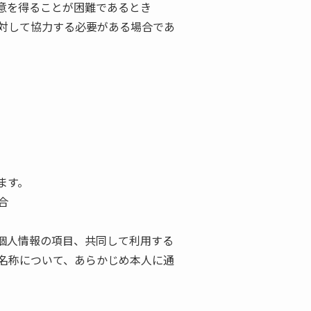
意を得ることが困難であるとき
対して協力する必要がある場合であ
ます。
合
個人情報の項目、共同して利用する
名称について、あらかじめ本人に通