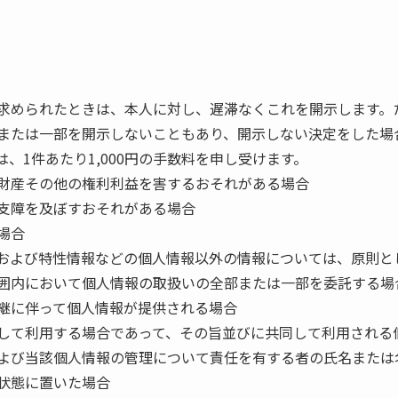
求められたときは、本人に対し、遅滞なくこれを開示します。
または一部を開示しないこともあり、開示しない決定をした場
、1件あたり1,000円の手数料を申し受けます。
財産その他の権利利益を害するおそれがある場合
支障を及ぼすおそれがある場合
場合
および特性情報などの個人情報以外の情報については、原則と
囲内において個人情報の取扱いの全部または一部を委託する場
継に伴って個人情報が提供される場合
して利用する場合であって、その旨並びに共同して利用される
よび当該個人情報の管理について責任を有する者の氏名または
状態に置いた場合