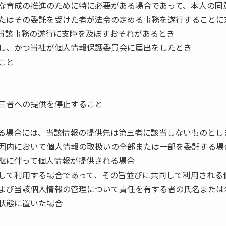
な育成の推進のために特に必要がある場合であって、本人の同
たはその委託を受けた者が法令の定める事務を遂行することに
当該事務の遂行に支障を及ぼすおそれがあるとき
し、かつ当社が個人情報保護委員会に届出をしたとき
こと
三者への提供を停止すること
る場合には、当該情報の提供先は第三者に該当しないものとし
囲内において個人情報の取扱いの全部または一部を委託する場
継に伴って個人情報が提供される場合
して利用する場合であって、その旨並びに共同して利用される
よび当該個人情報の管理について責任を有する者の氏名または
状態に置いた場合