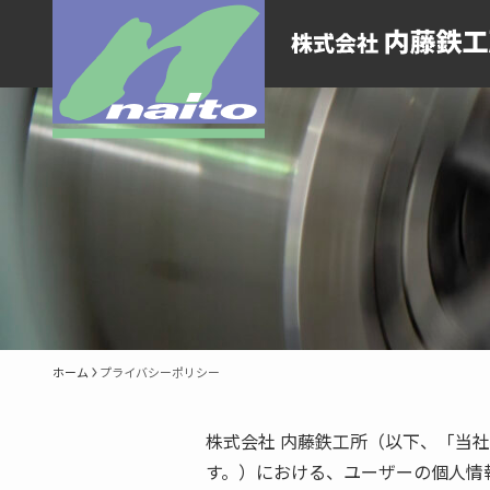
ホーム
プライバシーポリシー
株式会社 内藤鉄工所（以下、「当
す。）における、ユーザーの個人情