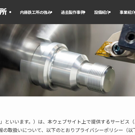
内藤鉄工所の強み
過去製作事例
設備紹介
事業紹
社」といいます。）は、本ウェブサイト上で提供するサービス
報の取扱いについて、以下のとおりプライバシーポリシー（以