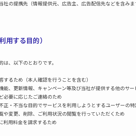
当社の提携先（情報提供元、広告主、広告配信先などを含みます
・利用する目的）
的は、以下のとおりです。
答するため（本人確認を行うことを含む）
機能、更新情報、キャンペーン等及び当社が提供する他のサー
ど必要に応じたご連絡のため
不正・不当な目的でサービスを利用しようとするユーザーの特
覧や変更、削除、ご利用状況の閲覧を行っていただくため
に利用料金を請求するため