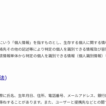
にいう「個人情報」を指すものとし、生存する個人に関する情
絡先その他の記述等により特定の個人を識別できる情報及び容
該情報単体から特定の個人を識別できる情報（個人識別情報）
法）
際に氏名、生年月日、住所、電話番号、メールアドレス、銀行
尋ねすることがあります。また、ユーザーと提携先などとの間