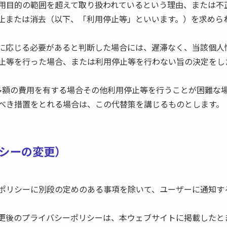
用目的の範囲を超えて取り扱われているという理由、または不
止または消去（以下、「利用停止等」といいます。）を求めら
に応じる必要があると判断した場合には、遅滞なく、当該個人
止等を行った場合、または利用停止等を行わない旨の決定をし
多額の費用を有する場合その他利用停止等を行うことが困難な
べき措置をとれる場合は、この代替策を講じるものとします。
リシーの変更）
ポリシーに別段の定めのある事項を除いて、ユーザーに通知す
更後のプライバシーポリシーは、本ウェブサイトに掲載したと