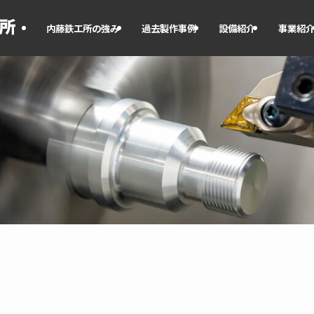
内藤鉄工所の強み
過去製作事例
設備紹介
事業紹