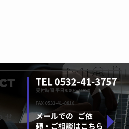
TEL 0532-41-3757
CT
受付時間 平日9:00～18:00
FAX 0532-41-8816
メールでの
ご依
わせ
頼・ご相談はこちら