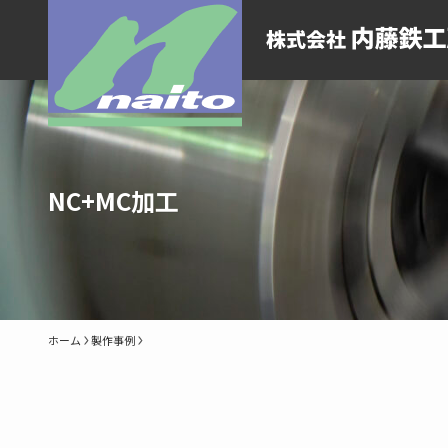
NC+MC加工
ホーム
製作事例