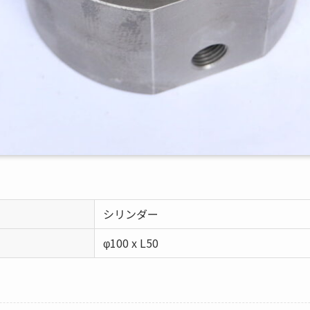
シリンダー
φ100 x L50