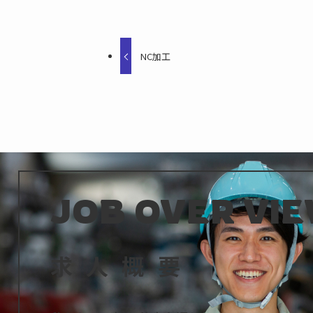
NC加工
JOB OVER VI
求人概要