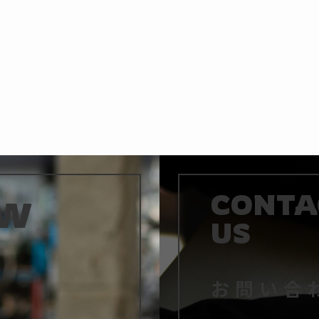
CONTA
EW
US
お問い合