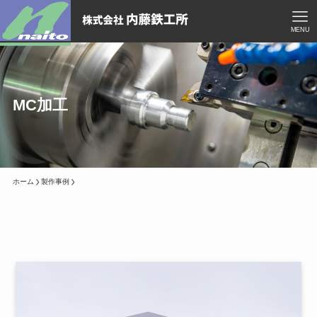
MENU
MC加工
ホーム
製作事例