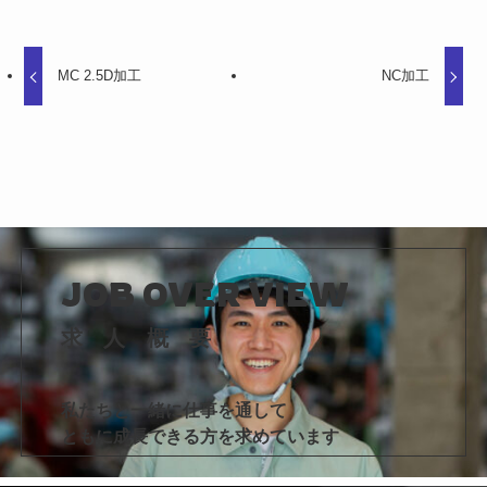
MC 2.5D加工
NC加工
JOB OVER VIEW
求人概要
私たちと一緒に仕事を通して
ともに成長できる方を求めています